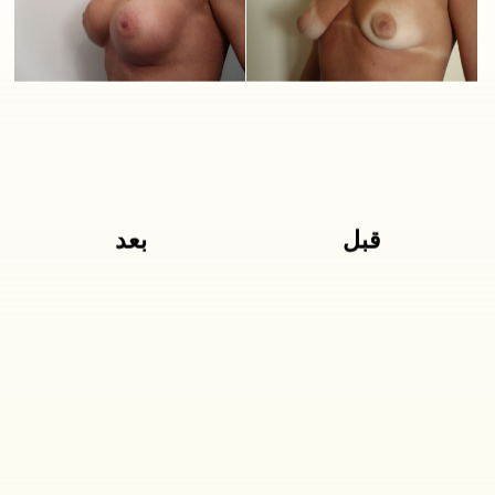
قبل
بعد