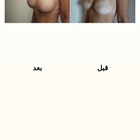
قبل
بعد