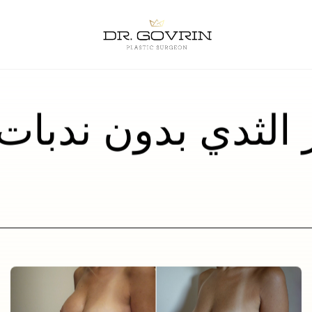
 الثدي بدون ندبات