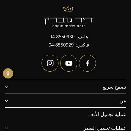
هاتف:
04-8550930
فاكس:
04-8550929
تصفح سريع
عن
عملية تجميل الأنف
عمليات تجميل الصدر