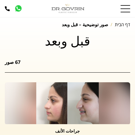
דף הבית
صور توضيحية – قبل وبعد
قبل
وبعد
67 صور
جراحات الأنف