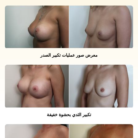
معرض صور عمليات تكبير الصدر
تكبير الثدي بحشوة خفيفة