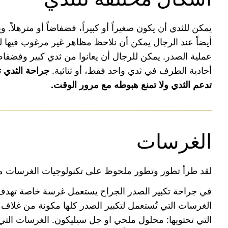
يمكن للثدي أن يكون صغيراً أو كبيراً، فضفاضاً أو مترهلاً
أيضاً عند الرجال يمكن أن نلاحظ مظاهر غير مرغوب فيها لها
عملية الصدر. يمكن للرجال أن يعانوا من ثدي كبير وفضف
أحادية الطرف في ثدي واحد فقط، أو ثنائية.
جراحة الثدي ت
تدعم الثدي ولا تمنع هبوطه مع مرور الوقت
.
الغرسات
لقد طرأ تطور وتطور ملحوظ على تكنولوجيات الغرسات مع
في جراحة تكبير الصدر الجراح يستعمل غرسة خاصة تهدف 
الغرسات التي تُستعمل لتكبير الصدر كلها مكونة من غلاف من
التي تحتويها: محلول ملحي او جل سيليكون. الغرسات الت