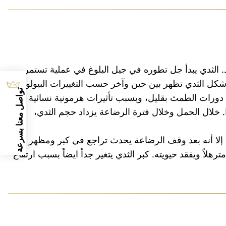
 الثدي يبدأ جل تطوره في جيل البلوغ في عملية تستمر
تغييرات في الكبر وشكل الثدي تظهر بين حين وآخر حسب التغييرات البيولوجية
تواصل معنا بسرعة
دورات الطمث بقليل، وبسبب تأثيرات هرمونية نسائية وهي
ا. خلال الحمل وخلال فترة الرضاعة يزداد حجم الثدي،
، إلا أنه بعد وقف الرضاعة يحدث تراجع في كبر ومظهر
لاً ويفقد حيويته. كبر الثدي يتغير جداً ايضاً بسبب ارتفاع