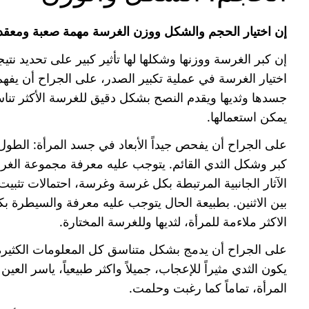
إن اختيار الحجم والشكل ووزن الغرسة مهمة صعبة ومعقدة 
إن كبر الغرسة ووزنها وشكلها لها تأثير كبير على تحديد ن
اختيار الغرسة في عملية تكبير الصدر، على الجراح أن يفهم
جسدها وثديها ويقدم النصح بشكل دقيق للغرسة الأكثر تنا
يمكن استعمالها.
على الجراح أن يفحص جيداً الأبعاد في جسد المرأة: الطو
كبر وشكل الثدي القائم. يتوجب عليه معرفة مجموعة الغرس 
الآثار الجانبية المرتبطة بكل غرسة وغرسة، احتمالات تثب
بين الاثنين. بطبيعة الحال يتوجب عليه معرفة والسيطرة بك
الاكثر ملاءمة للمرأة، لثديها وللغرسة المختارة.
على الجراح أن يدمج بشكل متناسق كل المعلومات الكثيرة
يكون الثدي مثيراً للإعجاب، جميلاً واكثر طبيعياً، ياسر 
المرأة، تماماً كما رغبت وحلمت.