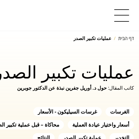
דף הבית
عمليات تكبير الصدر
عمليات تكبير الصدر
كاتب المقال:
حول د. أوريل جفرين
نبذة عن الدكتور جوبرين
الغرسات
غرسات السيليكون - الأسعار
أسعار واختيار عيادة العملية
محاكاة – قبل عملية تكبير ال
التخدير
عملية تكبير الصدر
النتائج