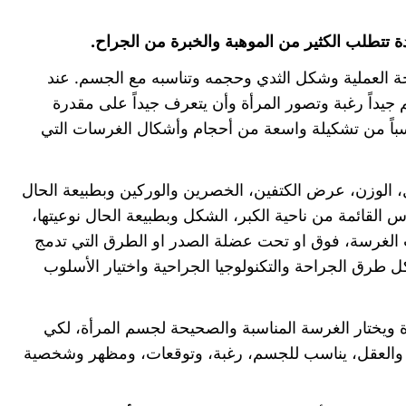
تتطلب الكثير من الموهبة والخبرة من الجراح.
تيجة العملية وشكل الثدي وحجمه وتناسبه مع الجسم. عند
 جيداً رغبة وتصور المرأة وأن يتعرف جيداً على مقدرة
سباً من تشكيلة واسعة من أحجام وأشكال الغرسات التي
ل، الوزن، عرض الكتفين، الخصرين والوركين وبطبيعة الحال
القائمة من ناحية الكبر، الشكل وبطبيعة الحال نوعيتها،
يت الغرسة، فوق او تحت عضلة الصدر او الطرق التي تدمج
ل طرق الجراحة والتكنولوجيا الجراحية واختيار الأسلوب
 ويختار الغرسة المناسبة والصحيحة لجسم المرأة، لكي
العين والعقل، يناسب للجسم، رغبة، وتوقعات، ومظهر وشخصية