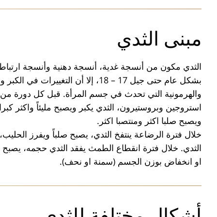
مبنى الثدي
الثدي مكون من أنسجة غدية، أنسجة دهنية وأنسجة ارتباط.
بشكل عام حتى جيل 17 – 18، إلا أن ال
والهرمونية التي تحدث في جسم المرأة. قبل كل دورة من 
استروجين وبروستيرون، الثدي يكبر ويصبح مليئاً واكثر كبر
ويصبح صلبا اكثر ومنتصبا اكثر.
خلال فترة الرضاعة ينتفخ الثدي، يصبح صلباً ويفرز الحليب
الثدي. خلال فترة انقطاع الطمث يفقد الثدي حجمه، يصبح متره
او انخفاض بوزن الجسم (سمنة او نحف).
أشكال مختلفة للثدي