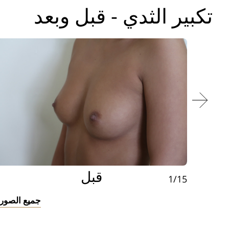
تكبير الثدي - قبل وبعد
قبل
1/15
جميع الصور 