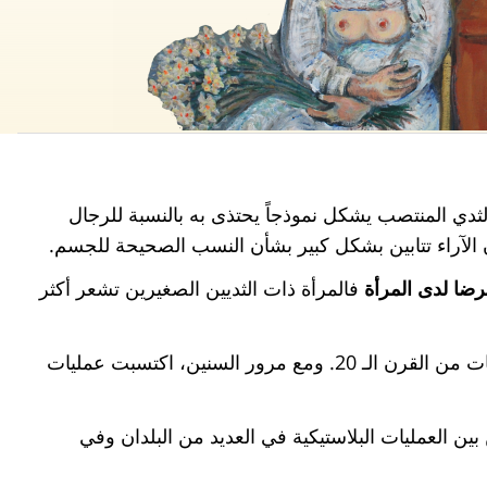
ثدي المنتصب يشكل نموذجاً يحتذى به بالنسبة للرجال
 الآراء تتابين بشكل كبير بشأن النسب الصحيحة للجسم.
رضا لدى المرأة
فالمرأة ذات الثديين الصغيرين تشعر أكثر
إن أولى العمليات لتكبير الصدر تمت لأول مرة حلال الستينات من القرن الـ 20. ومع مرور السنين، اكتسبت عمليات
 بين العمليات البلاستيكية في العديد من البلدان وفي