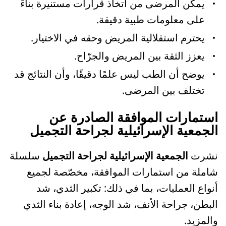
يمكّن المرضى من اتخاذ قرارات مستنيرة بناءً
على معلومات طبية دقيقة.
يحترم استقلالية المريض وحقه في الاختيار.
يعزز الثقة بين المريض والجرّاح.
يوضح أن الطب ليس علمًا دقيقًا، وأن النتائج قد
تختلف بين المرضى.
استمارات الموافقة الصادرة عن
الجمعية الإسرائيلية لجراحة التجميل
نشرت
الجمعية الإسرائيلية لجراحة التجميل
سلسلة
شاملة من استمارات الموافقة، مخصّصة لجميع
أنواع العمليات، بما في ذلك: تكبير الثدي، شد
البطن، جراحة الأنف، شد الوجه، إعادة بناء الثدي
والمزيد.