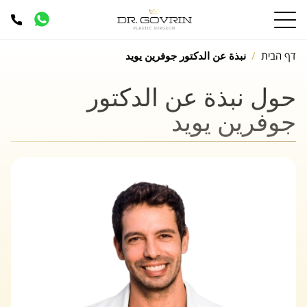
דף הבית
نبذة عن الدكتور جوفرين يويد
حول
نبذة عن الدكتور
جوفرين يويد