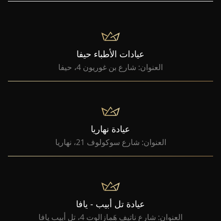
عيادات الأطباء حيفا
العنوان: شارع بن غوريون 4، حيفا
عيادة نهاريا
العنوان: شارع سوكولوف 21، نهاريا
عيادة تل أبيب - يافا
العنوان: شارع ناتيف هَمازالوت 4، تل أبيب يافا