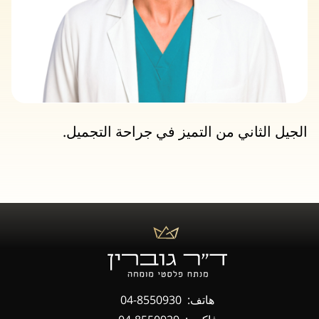
الجيل الثاني من التميز في جراحة التجميل.
هاتف:
04-8550930