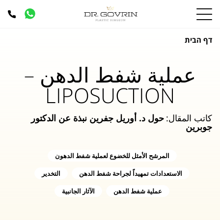
דף הבית
عملية شفط الدهن –
LIPOSUCTION
كاتب المقال:
حول د. أوريل جفرين
نبذة عن الدكتور
جوبرين
المرشح الأمثل للخضوع لعملية شفط الدهون
الاستعدادات تمهيداً لجراحة شفط الدهن
التخدير
عملية شفط الدهن
الآثار الجانبية