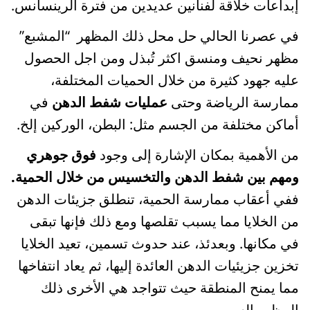
إبداعات خلاقة لفنانين عديدين من فترة الرينسانس.
في عصرنا الحالي حل محل ذلك المظهر “المشبع”
مظهر نحيف ومنسق اكثر تُبذل ومن اجل الحصول
عليه جهود كثيرة من خلال الحميات المختلفة،
ممارسة الرياضة وحتى
عمليات شفط الدهن
في
أماكن مختلفة من الجسم مثل: البطن، الوركين إلخ.
من الأهمية بمكان الإشارة إلى وجود
فوق جوهري
ومهم بين شفط الدهن والتخسيس من خلال الحمية.
ففي أعقاب ممارسة الحمية، تنطلق جزيئات الدهن
من الخلايا مما يسبب تقلصها ومع ذلك فإنها تبقى
في مكانها. وبعدئذ، عند حدوث تسمين، تعيد الخلايا
تخزين جزيئيات الدهن العائدة إليها، ثم يعاد انتفاخها
مما يمنح المنطقة حيث تتواجد هي الأخرى ذلك
المظهر السمين.