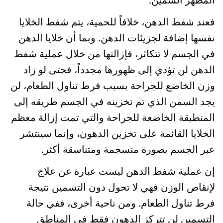
فعند شفط الدهن، خلافاً للحمية، يتم شفط الخلايا
نفسها إضافة لجزيئات الدهن. وبما أن خلايا الدهن
في الجسم لا تتكاثر، فإزالتها من خلال عملية شفط
الدهن لن تؤدي إلى ظهورها مجدداً، فحتى لو زاد
وزن الخاضع للجراحة بسبب فرط تناول الطعام، لن
يجد السمن الذي تم تخزينه في الجسم طريقه إلى
المنطبقة الخاضعة للجراحة والتي تمت إزالة معظم
الخلايا القائمة على تخزين الدهون، وإنما سينتشر
عبر الجسم بصورة منسجمة ومتناسقة أكثر.
إن عملية شفط الدهن ليست عبارة عن علاج
لإنقاص الوزن فهي لا تحول دون التسمين نتيجة
فرط تناول الطعام. ومن ناحية أخرى، ففي حالة
التسمين لن تتركز الدهون فقط في المناطق