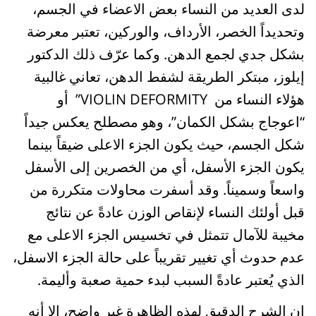
لدى العديد من النساء بعض الاعضاء في الجسم،
وتحديداً الخصر، الأرداف، والوركين، تعتبر معرضة
بشكل جدي لجمع الدهن. وكما عرّف ذلك الدكتور
إيلوز، مبتكر الطريقة لشفط الدهن، تعاني غالبية
هؤلاء النساء من VIOLIN DEFORMITY” أو
“اعوجاج بشكل الكمان”، وهو مصطلح يعكس جيداً
شكل الجسم، حيث يكون الجزء الاعلى ضيقاً بينما
يكون الجزء الأسفل، أي من الخصرين إلى الأسفل
واسعاً وسميناً. وقد أسفرت محاولات متكررة من
قبل أولئك النساء لإنقاص الوزن عادةً عن نتائج
مخيبة للآمال تتمثل في تخسيس الجزء الاعلى مع
عدم حدوث أي تغيير تقريباً على حالة الجزء الاسفل،
الذي يُعتبر عادةً السبب لبدء حمية صعبة وأليمة.
إن الشرح الدقيق لهذه الظاهرة غير واضح، إلا أنه