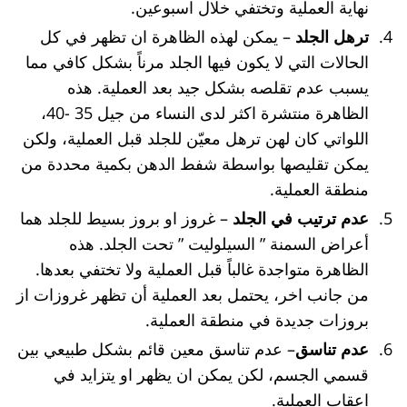
نهاية العملية وتختفي خلال اسبوعين.
ترهل الجلد
– يمكن لهذه الظاهرة ان تظهر في كل
الحالات التي لا يكون فيها الجلد مرناً بشكل كافي مما
يسبب عدم تقلصه بشكل جيد بعد العملية. هذه
الظاهرة منتشرة اكثر لدى النساء من جيل 35 -40،
اللواتي كان لهن ترهل معيّن للجلد قبل العملية، ولكن
يمكن تقليصها بواسطة شفط الدهن بكمية محددة من
منطقة العملية.
عدم ترتيب في الجلد
– غروز او بروز بسيط للجلد هما
أعراض السمنة ” السيلوليت ” تحت الجلد. هذه
الظاهرة متواجدة غالباً قبل العملية ولا تختفي بعدها.
من جانب اخر، يحتمل بعد العملية أن تظهر غروزات از
بروزات جديدة في منطقة العملية.
عدم تناسق
– عدم تناسق معين قائم بشكل طبيعي بين
قسمي الجسم، لكن يمكن ان يظهر او يتزايد في
اعقاب العملية.