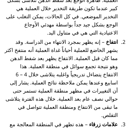
كبير عندما تكون طريقة التخدير خلال العملية هي
التخدير الموضعي. في كل الحالات، يمكن التغلب على
الوجع بشكل جيد جداً بواسطة مهدئي الأوجاع
الاعتيادية التي هي في متناول اليد.
انتفاخ
– إنه يظهر بمجرد الانتهاء من الدراسة. وقد
يشهر الخاضع للعملية أحياناً غداة العملية أنه منتفخ اكثر
مما كان قبل العملية. الانتفاخ يظهر بعد شفط الدهن
وهو نتيجة تجمع سوائل في منطقة العملية. هذا
الانتفاخ يتضاءل تدريجياً واغلبه يتلاشى خلال 4 – 6
اسابيع وعندها يمكن ملاحظة نتائج العملية. يشار إلى
أن التغييرات في مظهر منطقة العملية تستمر حتى
حوالي نصف عام بعد العملية. خلال هذه الفترة يتلاشى
ما تبقى من الانتفاخ ومنطقة العملية تتواصل في
التقلص.
علامات زرقاء
– هذه تظهر في المنطقة المعالجة مع