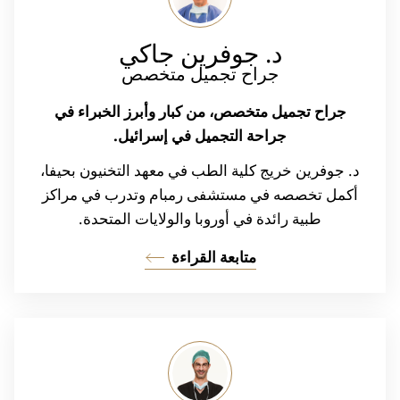
:
د. جوفرين
جاكي
جراح تجميل متخصص
جراح تجميل متخصص، من كبار وأبرز الخبراء في
جراحة التجميل في إسرائيل.
د. جوفرين خريج كلية الطب في معهد التخنيون بحيفا،
أكمل تخصصه في مستشفى رمبام وتدرب في مراكز
طبية رائدة في أوروبا والولايات المتحدة.
متابعة القراءة