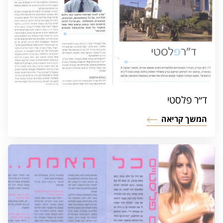
ד״ר פלסטי
המשך קריאה