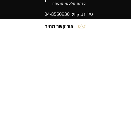
טל' רב קווי:
04-8550930
פקס:
04-8550929
צור קשר מהיר
ניווט מהיר
אודות
ניתוחי אף
ניתוחי חזה
ניתוחי פנים