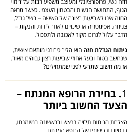
חזה נשי, פרופורציונלי ומעוצב משפיע רבות על דימוי
הגוף, התחושה הנשית והבטחון העצמי. כאשר מראה
החזה אינו לשביעות רצונה של האישה – בשל גודל,
צניחה, אסימטריה או שינויים לאחר לידות והנקות –
הדבר עלול לגרום מקור לאכזבה ולתסכול.
ניתוח הגדלת חזה
הוא הליך כירורגי מותאם אישית,
שנחשב בטוח ובעל אחוזי שביעות רצון גבוהים מאוד.
אז מה חשוב שתדעי לפני שמתחילים?
1
. בחירת הרופא המנתח –
הצעד החשוב ביותר
הצלחת הניתוח תלויה בראש ובראשונה במיומנתו,
בנסיונו ובכישוריו של הרופא המנתח.