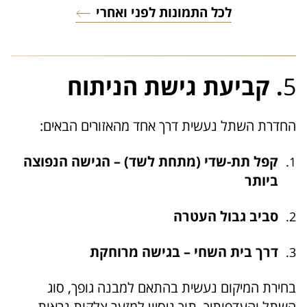
לכל התמונות לפני ואחרי
5
. קביעת גישת הניתוח
החדרת השתל נעשית דרך אחד מהאזורים הבאים:
קפל תת-שדי (מתחת לשד) – הגישה הנפוצה
ביותר
סביב גבול העטרה
דרך בית השחי – בגישה מרוחקת
בחירת המיקום נעשית בהתאם למבנה גופך, סוג
השתל והעדפותיך, תוך ניסיון למזער צלקות נראות