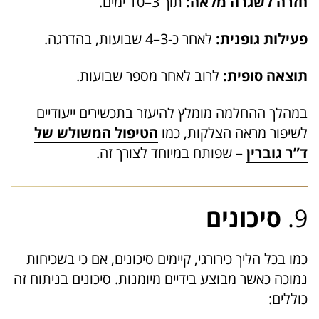
חזרה לשגרה מלאה:
תוך 3–10 ימים.
פעילות גופנית:
לאחר כ-3–4 שבועות, בהדרגה.
תוצאה סופית:
לרוב לאחר מספר שבועות.
במהלך ההחלמה מומלץ להיעזר בתכשירים ייעודיים
לשיפור מראה הצלקות, כמו
הטיפול המשולש של
ד”ר גוברין
– שפותח במיוחד לצורך זה.
9.
סיכונים
כמו בכל הליך כירורגי, קיימים סיכונים, אם כי בשכיחות
נמוכה כאשר מבוצע בידיים מיומנות. סיכונים בניתוח זה
כוללים: