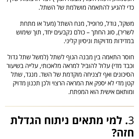
כדי להגיע להתאמה מושלמת של השתל.
משקל, גודל, פרופיל, מנח השתל (מעל או מתחת
לשריר), סוג החתך – כולם נקבעים יחד, תוך שימוש
במדידות מדויקות וניסיון קליני.
חוסר התאמה בין מבנה הגוף לשתל (למשל שתל גדול
וכבד מדי) עלול להוביל למראה מלאכותי, עלייה בשיעור
הסיכונים ואף לצניחה מוקדמת של השד. מנגד, שתל
קטן מדי לא יספק את המראה הרצוי ולכן תכנון מדויק
ומותאם אישית הוא המפתח.
3
. למי מתאים ניתוח הגדלת
חזה?