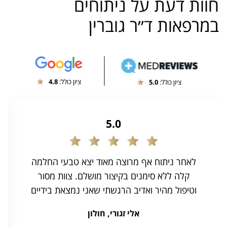
חוות דעת על ניתוחים
במרפאות ד״ר גוברין
ציון כולל:
4.8
ציון כולל:
5.0
5.0
לאחר ניתוח אף מרוצה מאוד יצא טבעי החלמה
קלה ללא סימנים בקיצור מושלם. צוות מסור
וטיפול מהיר ואדיב הרגשתי שאני נמצאת בידיים
טובות ומקצועיות ממליצה בחום לכולם
אלי זגורי, חולון