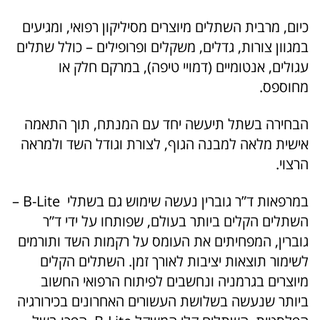
כיום, מרבית השתלים מיוצרים מסיליקון רפואי, ומגיעים
במגוון צורות, גדלים, משקלים ופרופילים – כולל שתלים
עגולים, אנטומיים (דמויי טיפה), במרקם חלק או
מחוספס.
הבחירה בשתל תיעשה יחד עם המנתח, תוך התאמה
אישית מלאה למבנה הגוף, לצורת וגודל השד ולמראה
הרצוי.
במרפאות ד”ר גוברין נעשה שימוש גם בשתלי B-Lite –
השתלים הקלים ביותר
בעולם, שפותחו על ידי ד”ר
גוברין, המפחיתים את העומס על רקמות השד ותורמים
לשימור תוצאות יציבות לאורך זמן. השתלים הקלים
מיוצרים בגרמניה ונחשבים לפיתוח הרפואי החשוב
ביותר שנעשה בשלושת העשורים האחרונים בכירורגיה