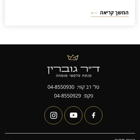
המשך קריאה
טל' רב קווי:
04-8550930
פקס:
04-8550929