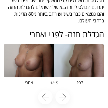
הפלסטית.
השתלים קלי המשקל B-Lite, הפכו בשל
יתרונם הבולט לדור הבא של השתלים להגדלת החזה
והם נמצאים כבר בשימוש רחב ביותר מ80 מדינות
ברחבי העולם.
הגדלת חזה- לפני ואחרי
לפני
אחרי
1/15