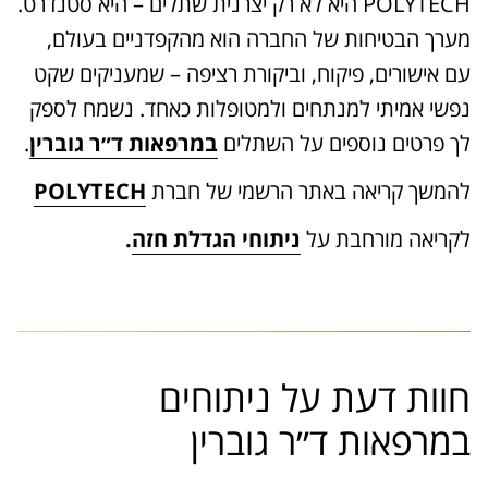
POLYTECH היא לא רק יצרנית שתלים – היא סטנדרט.
מערך הבטיחות של החברה הוא מהקפדניים בעולם,
עם אישורים, פיקוח, וביקורת רציפה – שמעניקים שקט
נפשי אמיתי למנתחים ולמטופלות כאחד. נשמח לספק
לך פרטים נוספים על השתלים
במרפאות ד״ר גוברין
.
להמשך קריאה באתר הרשמי של חברת
POLYTECH
לקריאה מורחבת על
ניתוחי הגדלת חזה
.
חוות דעת על ניתוחים
במרפאות ד״ר גוברין