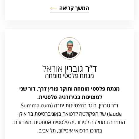
המשך קריאה
ד”ר גוברין
אוראל
מנתח פלסטי מומחה
מנתח פלסטי מומחה וחוקר פורץ דרך, דור שני
למצוינות בכירורגיה פלסטית.
ד״ר גוברין, בוגר בהצטיינות יתרה (Summa cum
laude) של הפקולטה לרפואה באוניברסיטת בר אילן,
התמחה במחלקה לכירורגיה פלסטית אסתטית ומשחזרת
במרכז הרפואי איכילוב, תל אביב.