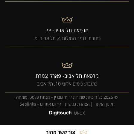
מרפאת תל אביב- יפו
כתובת: נתיב המזלות 4, תל אביב יפו
מרפאת תל אביב- פארק צמרת
כתובת: ניסים אלוני 10, תל אביב
© 2026 כל הזכויות שמורות לד”ר גוברין – מנתח פלסטי מומחה
תקנון האתר
הצהרת נגישות
קידום אתרים - Seolinks
UI-UX
צור קשר מהיר