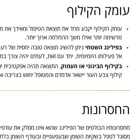
עומק הקילוף
עומק הקילוף יקבע מחד את תוצאת הטיפול ומאידך את מ
מרשימה יותר ואילו משך ההחלמה ארוך יותר.
בפילינג השטחי
ניתן להשיג תוצאה טובה יחסית של רענו
אל פעילותו היומיומית. יחד עם זאת, לעתים יהיה צורך 
בקילוף הבינוני או העמוק
, התוצאה תהיה אפקטיבית יות
קילוף צבע העור יישאר אדמדם והמטופל יחוש בצריבה וא
החסרונות
מחסרונותיו הבולטים של הפילינג שהוא אינו מסלק את עודפי ה
מסוגל לטפל בשקיות השומן שבעפעפיים ובעודף השומן בלחיים