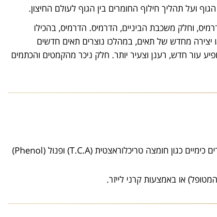
וף ועל תהליך חילוף החומרים בין הגוף לעולם החיצון.
רמיס, וחלק משכבת הביניים, הדרמיס. הדרמיס, בהכילו
ו יצירה מחדש של תאים, במהלכו נוצרים תאים חדשים
יע עור חדש, רענן וצעיר יותר. חלק ניכר מהקמטים והכתמים
קילוף העור יכול להתבצע בשיטות שונות. צמחים או חומרים כימיים כגון חומצה טריכלוראצטית (T.C.A) ופנול (Phenol)
המטופל) או באמצעות קרני לייזר.