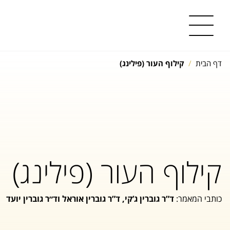
דף הבית
קילוף העור (פילינג)
קילוף העור (פילינג)
כותבי המאמר:
ד”ר גוברין ג’קי, ד”ר גוברין אוראל וד״ר גוברין יועד