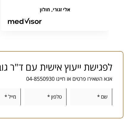
שאני נמצאת בידיים טובות ומקצועיות
אלי זגורי, חולון
ממליצה בחום לכולם
לפגישת ייעוץ אישית עם ד"ר גוב
אנא השאירו פרטים או חייגו 04-8550930