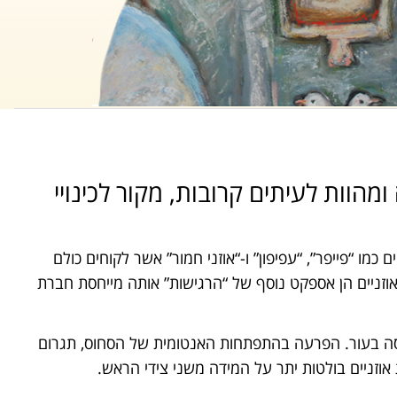
מהוות לעיתים קרובות, מקור לכינויי
כמו “פייפר”, “עפיפון” ו-“אוזני חמור” אשר לקוחים כולם
באוזניים הן אספקט נוסף של “הרגישות” אותה מייחסת חברת
וסה בעור. הפרעה בהתפתחות האנטומית של הסחוס, תגרום
זניים בולטות יתר על המידה משני צידי הראש.