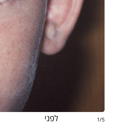
לפני
1/5