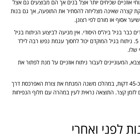
י אוזניים שכיחים יותר אצל בנים אך הם מבוצעים גם אצל
קת קצרה שאינה מצליחה להסתיר את התופעה, אך גם בנות
ער אסוף או מורם לפי רצונן.
ים כבר בגיל ביה”ס היסודי. אין מניעה לביצוע הניתוח בגיל
מוקדם, מאחר ומרבית ההתפתחות של האפרכסת היא עד גיל 5. ניתוח בגיל המוקדם יכול לחסוך עגמת נפש רבה לילד
 שלו.
צבא, המעוניינים לעבור ניתוח אוזניים על מנת לפתור את
ניתוחי אוזניים נחשבים לניתוחים קצרים ביותר. משך הניתוח כ-45 דקות, במהלכו משנה המנתח את צורת האפרכסת דרך
 לזמן קצר. התוצאה נראית לעין במהרה עם חלוף הנפיחות
ות לפני ואחרי