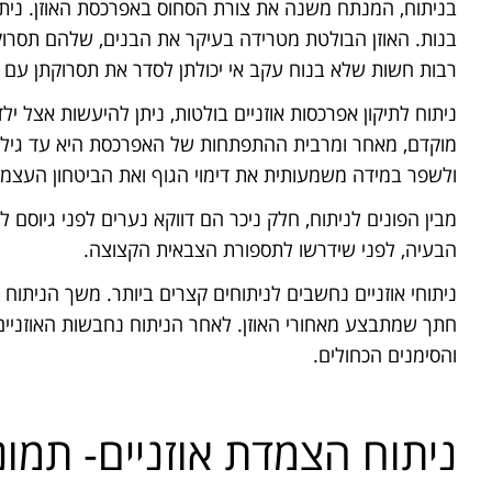
בניתוח, המנתח משנה את צורת הסחוס באפרכסת האוזן. ניתוח
בנות. האוזן הבולטת מטרידה בעיקר את הבנים, שלהם תסרו
רבות חשות שלא בנוח עקב אי יכולתן לסדר את תסרוקתן עם שי
ניתוח לתיקון אפרכסות אוזניים בולטות, ניתן להיעשות אצל ילד
ולשפר במידה משמעותית את דימוי הגוף ואת הביטחון העצמי
מבין הפונים לניתוח, חלק ניכר הם דווקא נערים לפני גיוסם ל
הבעיה, לפני שידרשו לתספורת הצבאית הקצוצה.
חתך שמתבצע מאחורי האוזן. לאחר הניתוח נחבשות האוזניים
והסימנים הכחולים.
ניתוח הצמדת אוזניים- תמונ