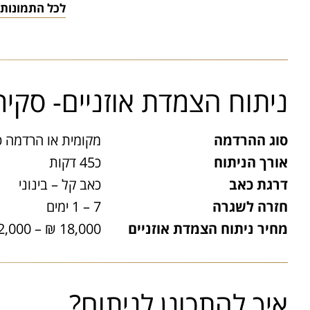
לכל התמונות 
ניתוח הצמדת אוזניים- סקי
סוג ההרדמה
מקומית או הרדמה כ
אורך הניתוח
כ45 דקות
דרגת כאב
כאב קל – בינוני
חזרה לשגרה
7 – 1 ימים
מחיר ניתוח הצמדת אוזניים
18,000 ₪ – 32,000 ₪
איך להתכונן לניתוח?