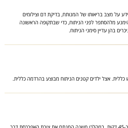
ידע על מצב בריאותו של המנותח, בדיקת דם וצילומים
הימנע מלהסתפר לפני הניתוח, כדי שבתקופה הראשונה
ים בהן עדיין סימני הניתוח.
 כללית. אצל ילדים קטנים הניתוח מבוצע בהרדמה כללית.
ניתוחי אוזניים נחשבים לניתוחים קצרים ביותר. משך הניתוח כ-45 דקות. במהלכו משנה המנתח את צורת האפרכסת דרך