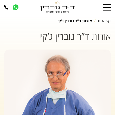
דף הבית
אודות ד”ר גוברין ג’קי
אודות
ד”ר גוברין ג’קי