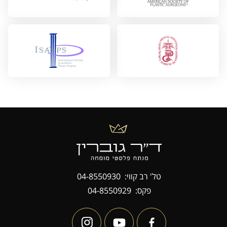
טל' רב קווי:
04-8550930
פקס:
04-8550929