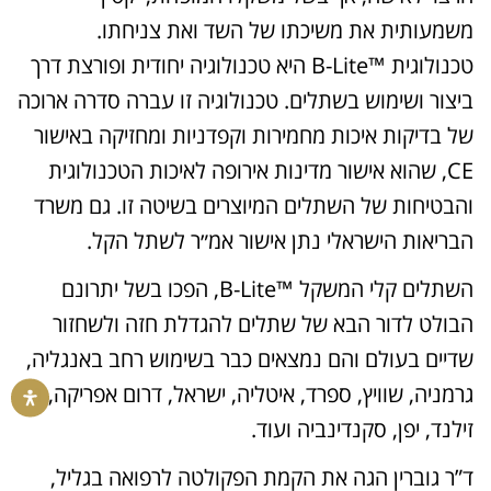
משמעותית את משיכתו של השד ואת צניחתו.
טכנולוגית ™B-Lite היא טכנולוגיה יחודית ופורצת דרך
ביצור ושימוש בשתלים. טכנולוגיה זו עברה סדרה ארוכה
של בדיקות איכות מחמירות וקפדניות ומחזיקה באישור
CE, שהוא אישור מדינות אירופה לאיכות הטכנולוגית
והבטיחות של השתלים המיוצרים בשיטה זו. גם משרד
הבריאות הישראלי נתן אישור אמ״ר לשתל הקל.
השתלים קלי המשקל ™B-Lite, הפכו בשל יתרונם
הבולט לדור הבא של שתלים להגדלת חזה ולשחזור
שדיים בעולם והם נמצאים כבר בשימוש רחב באנגליה,
גרמניה, שוויץ, ספרד, איטליה, ישראל, דרום אפריקה, ניו
זילנד, יפן, סקנדינביה ועוד.
ד”ר גוברין הגה את הקמת הפקולטה לרפואה בגליל,