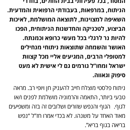
המסור, בכל פעילותי בבית החולים, בחדרי
הניתוח, במרפאות, בעבודתי הרפואית והמדעית.
השאיפה למצוינות, לתוצאה המושלמת, לאיכות
הביצוע, לטכניקה והחדשנות הניתוחית, הפכו
להיות נר לרגלי בכל מעשי כרופא וכמנתח.
האושר והשמחה שתוצאות ניתוחי מנחילים
למטופלי הרבים, המגיעים אליי מכל קצוות
ישראל ומחו”ל גורמים גם לי אישית לא מעט
סיפוק וגאווה.
ניתוח פלסטי מוצלח חייב להעניק חן ויופי רב. מראה
טבעי ביותר, התאמה והרמוניה מושלמת לפנים ו/או
לגוף. הגוף והנפש שזורים ושלובים זה בזה ומשפיעים
מאוד האחד על משנהו. לא בכדי אמרו חז”ל “נפש
בריאה בגוף בריא”.