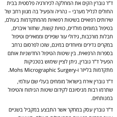
ד”ר גוברין הקים את המחלקה לכירורגיה פלסטית בבית
החולים לגליל מערבי – נהריה והפעיל בה מגוון רחב של
שירותים רפואיים בשיטות רפואיות מהמתקדמות בעולם,
בטיפול במומים מולדים, כוויות קשות, שחזור איברים,
חבלות מורכבות, גידולי עור שפירים וממאירים וטיפול
במקרים נדירים ומיוחדים במינם, שזכו לפרסום נרחב
בספרות הרפואית. בין שיטות הטיפול החדשניות אותם
הפעיל ד”ר גוברין, ניתן לציין שימוש בטכניקות
מתקדמות בלייזר ו-Mohs Micrographic Surgery.
ד”ר גוברין אירח בישראל מומחים בעלי שם עולמי,
שתרמו רבות מניסיונם לקידום שיטות הניתוח והטיפול
במנותחים.
ד”ר גוברין עסק במחקר אשר התבצע במקביל בשניים