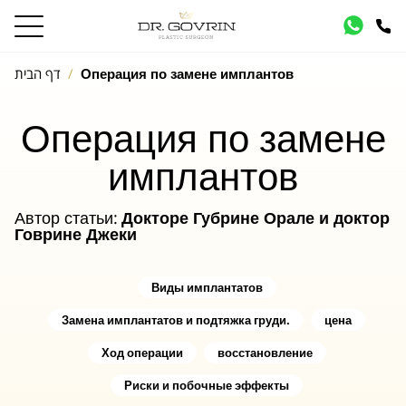
Операция по замене имплантов
דף הבית
Операция по замене
имплантов
Автор статьи:
Докторе Губрине Орале
и
доктор
Говрине Джеки
Виды имплантатов
Замена имплантатов и подтяжка груди.
цена
Ход операции
восстановление
Риски и побочные эффекты