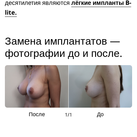
десятилетия являются
лёгкие импланты B-
lite.
Замена имплантатов —
фотографии до и после.
После
До
1/1