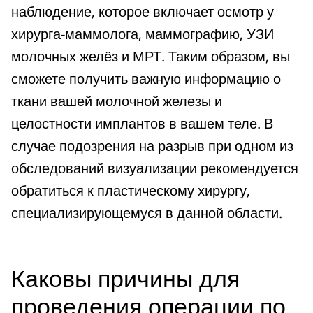
наблюдение, которое включает осмотр у
хирурга-маммолога, маммографию, УЗИ
молочных желёз и МРТ. Таким образом, вы
сможете получить важную информацию о
ткани вашей молочной железы и
целостности имплантов в вашем теле. В
случае подозрения на разрыв при одном из
обследований визуализации рекомендуется
обратиться к пластическому хирургу,
специализирующемуся в данной области.
Каковы причины для
проведения операции по