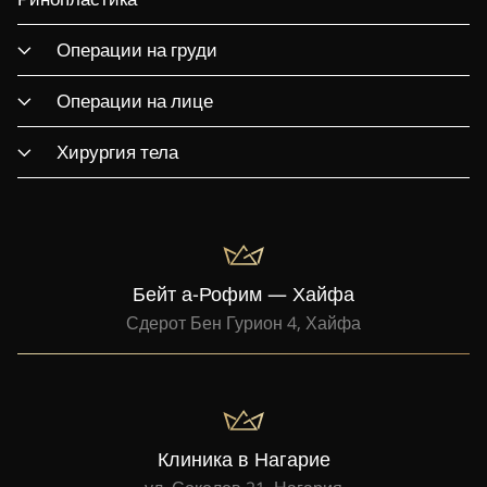
Операции на груди
Операции на лице
Хирургия тела
Бейт а-Рофим — Хайфа
Сдерот Бен Гурион 4, Хайфа
Клиника в Нагарие