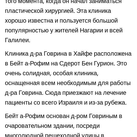
того момента, когда он начал заниматься
пластической хирургией. Эта клиника
хорошо известна и пользуется большой
популярностью у жителей Нагарии и всей
Галилеи.
Клиника д-ра Говрина в Хайфе расположена
в Бейт а-Рофим на Сдерот Бен Гурион. Это
очень солидная, особая клиника,
оснащенная всем необходимым для работы
д-ра Говрина. Сюда приезжают на лечение
пациенты со всего Израиля и из-за рубежа.
Бейт а-Рофим основан д-ром Говриным в
очаровательном здании, посреди
многолюдной пешеходной улицы в