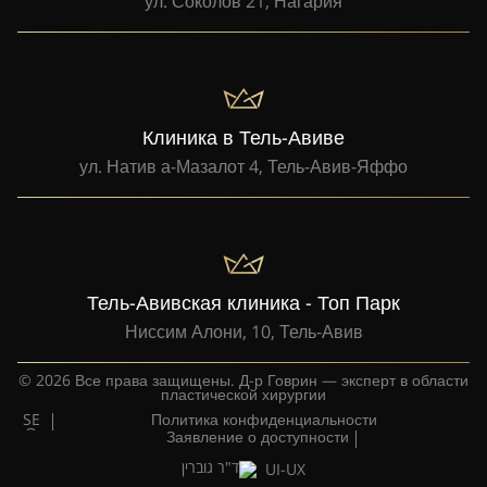
ул. Соколов 21, Нагария
Клиника в Тель-Авиве
ул. Натив а-Мазалот 4, Тель-Авив-Яффо
Тель-Авивская клиника - Топ Парк
Ниссим Алони, 10, Тель-Авив
© 2026 Все права защищены. Д-р Говрин — эксперт в области
пластической хирургии
SE
Политика конфиденциальности
O
Заявление о доступности
UI-UX