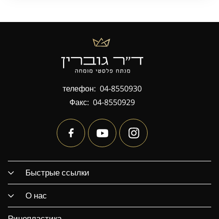
телефон:
04-8550930
Факс:
04-8550929
Быстрые ссылки
О нас
Ринопластика