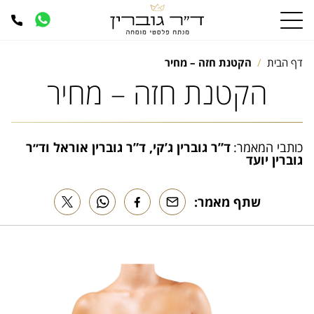
דף הבית
הקטנת חזה – מחיר
הקטנת חזה – מחיר
כותבי המאמר:
ד”ר גוברין ג’קי, ד”ר גוברין אוראל וד״ר
גוברין יועד
שתף מאמר: