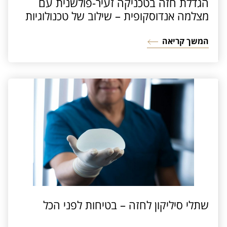
הגדלת חזה בטכניקה זעיר-פולשנית עם
מצלמה אנדוסקופית – שילוב של טכנולוגיות
מתקדמות וניסיון עשיר
המשך קריאה
שתלי סיליקון לחזה – בטיחות לפני הכל