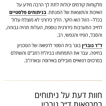
מלקוחות קודמים יכולות לתת לך הרבה מידע על
האיכות והתוצאות של המנתח.
בניתוחים פלסטיים
בכלל– הזול הוא היקר. הליך כירורגי לא מוצלח עלול
לחייב התערבות כירורגית נוספת, העלות תהיה גבוהה,
והסבל, הפיזי והנפשי, רב.
ד”ר גוברין
בוגר בית הספר לרפואה של הטכניון
בחיפה. עבר את התמחותו בביה”ח רמב”ם והשתלם
במרכזים רפואיים מובילים באירופה ובארה”ב.
חוות דעת על ניתוחים
במרפאות ד״ר גוברין