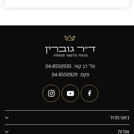
טל' רב קווי:
04-8550930
פקס:
04-8550929
ניווט מהיר
אודות