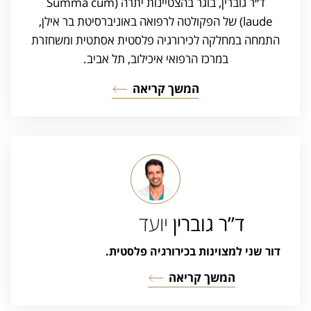
ד״ר גוברין, בוגר בהצטיינות יתרה (Summa cum
laude) של הפקולטה לרפואה באוניברסיטת בר אילן,
התמחה במחלקה לכירורגיה פלסטית אסתטית ומשחזרת
במרכז הרפואי איכילוב, תל אביב.
המשך קריאה
ד”ר גוברין
יועד
דור שני למצוינות בכירורגיה פלסטית.
המשך קריאה