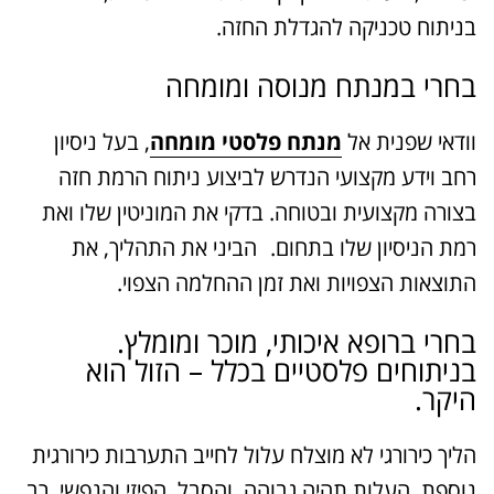
בניתוח טכניקה להגדלת החזה.
בחרי במנתח מנוסה ומומחה
וודאי שפנית אל
מנתח פלסטי מומחה
, בעל ניסיון
רחב וידע מקצועי הנדרש לביצוע ניתוח הרמת חזה
בצורה מקצועית ובטוחה. בדקי את המוניטין שלו ואת
רמת הניסיון שלו בתחום. הביני את התהליך, את
התוצאות הצפויות ואת זמן ההחלמה הצפוי.
בחרי ברופא איכותי, מוכר ומומלץ.
בניתוחים פלסטיים בכלל – הזול הוא
היקר.
הליך כירורגי לא מוצלח עלול לחייב התערבות כירורגית
נוספת, העלות תהיה גבוהה, והסבל, הפיזי והנפשי, רב.