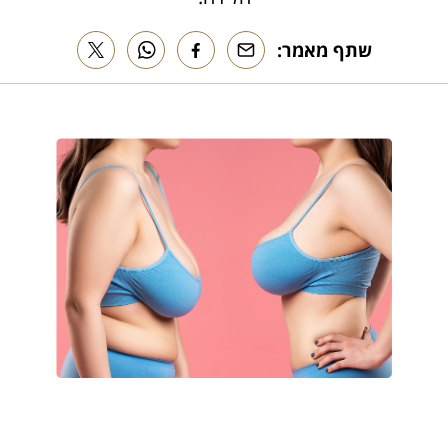
שתף מאמר: