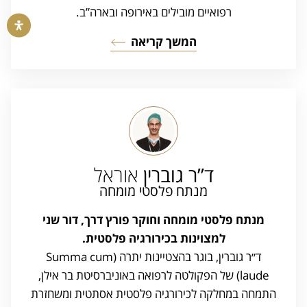
רפואיים מובילים באירופה ובארה”ב.
המשך קריאה
ד”ר גוברין
אוראל
מנתח פלסטי מומחה
מנתח פלסטי מומחה וחוקר פורץ דרך, דור שני
למצוינות בכירורגיה פלסטית.
ד״ר גוברין, בוגר בהצטיינות יתרה (Summa cum
laude) של הפקולטה לרפואה באוניברסיטת בר אילן,
התמחה במחלקה לכירורגיה פלסטית אסתטית ומשחזרת