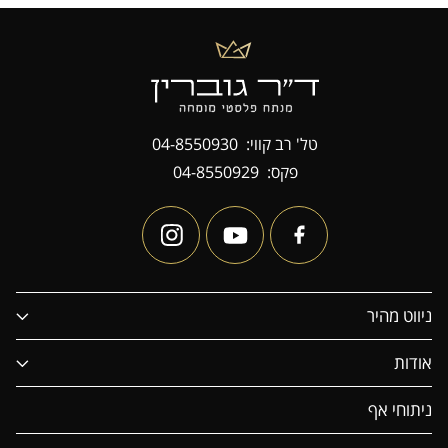
טל' רב קווי:
04-8550930
פקס:
04-8550929
ניווט מהיר
אודות
ניתוחי אף