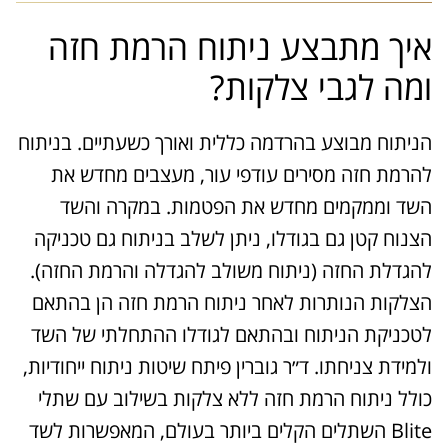
איך מתבצע ניתוח הרמת חזה
ומה לגבי צלקות?
הניתוח מבוצע בהרדמה כללית ואורך כשעתיים. בניתוח
להרמת חזה מסירים עודפי עור, מעצבים מחדש את
השד וממקמים מחדש את הפטמות. במקרה והשד
הצנוח קטן גם בגודלו, ניתן לשלב בניתוח גם טכניקה
להגדלת החזה (ניתוח משולב להגדלה והרמת החזה).
הצלקות הנותרות לאחר ניתוח הרמת חזה הן בהתאם
לטכניקת הניתוח ובהתאם לגודלו ההתחלתי של השד
ולמידת צניחתו. ד״ר גוברין פיתח שיטות ניתוח ייחודיות,
כולל ניתוח הרמת חזה ללא צלקות בשילוב עם שתלי
Blite השתלים הקלים ביותר בעולם, המאפשרות לשד