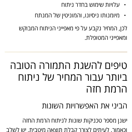
עלויות שימוש בחדר ניתוח
מיומנותו ניסיונו, והמוניטין של המנתח
לכן, המחיר נקבע על פי מאפייני הניתוח המבוקש
ומאפייני המטופלת.
טיפים להשגת התמורה הטובה
ביותר עבור המחיר של ניתוח
הרמת חזה
הביני את האפשרויות השונות
ישנן מספר טכניקות שונות לניתוח הרמת החזה
וכאמור, לעיתים לצורך קבלת תוצאה מיטבית, יש לשלב